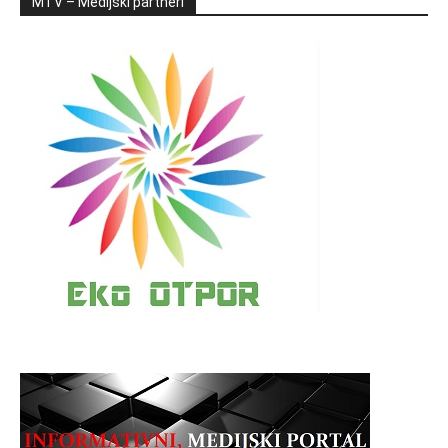
MTV – Medijski partneri