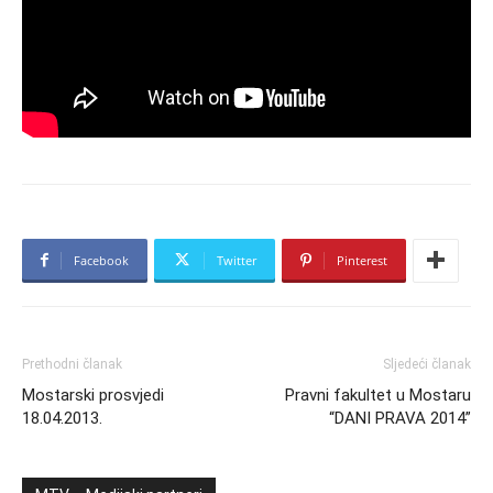
Facebook
Twitter
Pinterest
Prethodni članak
Sljedeći članak
Mostarski prosvjedi
Pravni fakultet u Mostaru
18.04.2013.
“DANI PRAVA 2014”