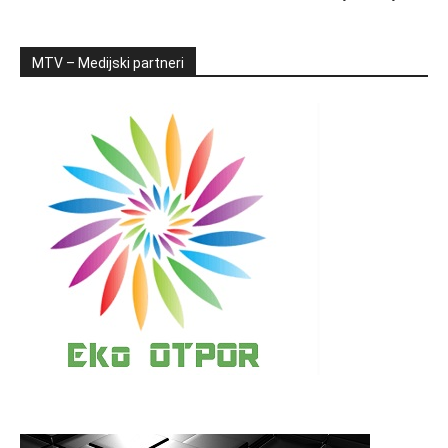
MTV – Medijski partneri