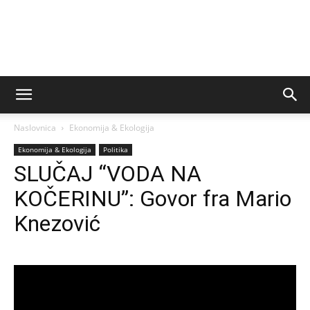
Naslovnica
Ekonomija & Ekologija
Ekonomija & Ekologija
Politika
SLUČAJ “VODA NA
KOČERINU”: Govor fra Mario
Knezović