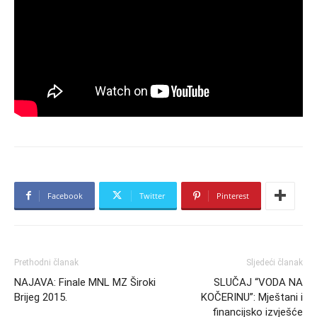
Facebook
Twitter
Pinterest
Prethodni članak
Sljedeći članak
NAJAVA: Finale MNL MZ Široki
SLUČAJ “VODA NA
Brijeg 2015.
KOČERINU”: Mještani i
financijsko izvješće