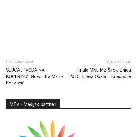
Prethodni članak
Sljedeći članak
SLUČAJ “VODA NA
Finale MNL MZ Široki Brijeg
KOČERINU”: Govor fra Mario
2015.: Lijeva Obala – Knešpolje
Knezović
MTV – Medijski partneri